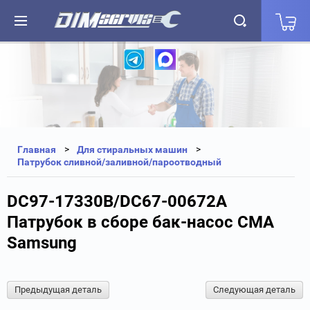
+7(812) 323-87-27
+7(812) 327-25-35
Главная
Для стиральных машин
Патрубок сливной/заливной/пароотводный
DC97-17330B/DC67-00672A
Патрубок в сборе бак-насос СМА
Samsung
Предыдущая деталь
Следующая деталь