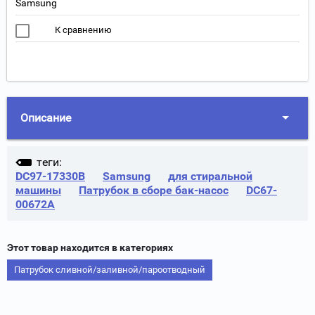
Samsung
К сравнению
Описание
теги:
DC97-17330B
Samsung
для стиральной
машины
Патрубок в сборе бак-насос
DC67-
00672A
Этот товар находится в категориях
Патрубок сливной/заливной/пароотводный