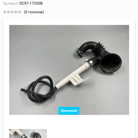
Артикул:
DC97-17330B
(0 голосов)
Оригинал