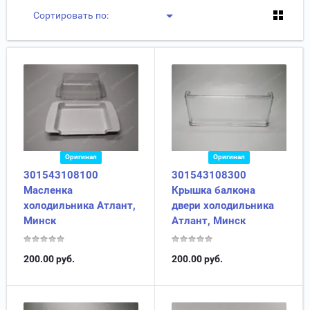
Сортировать по:
Оригинал
Оригинал
301543108100
301543108300
Масленка
Крышка балкона
холодильника Атлант,
двери холодильника
Минск
Атлант, Минск
200.00
руб.
200.00
руб.