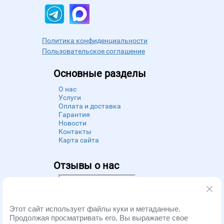
Политика конфиденциальности
Пользовательское соглашение
Основные разделы
О нас
Услуги
Оплата и доставка
Гарантия
Новости
Контакты
Карта сайта
Отзывы о нас
Powered by
Zoon
Этот сайт использует файлы куки и метаданные.
Продолжая просматривать его, Вы выражаете свое