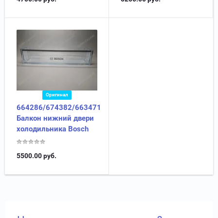
Оригинал
664286/674382/663471
Балкон нижний двери
холодильника Bosch
5500.00
руб.