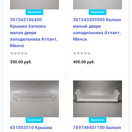
Оригинал
Оригинал
301543106400
301543305900 Балкон
Крышка балкона
малый двери
малая двери
холодильника Атлант,
холодильника Атлант,
Минск
Минск
350.00
руб.
400.00
руб.
Оригинал
Оригинал
651003510 Крышка
769748401100 Балкон