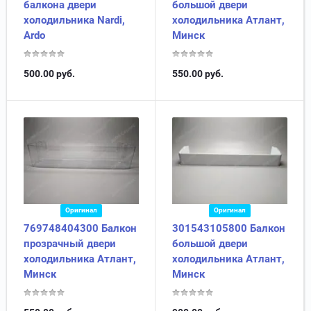
балкона двери
большой двери
холодильника Nardi,
холодильника Атлант,
Ardo
Минск
500.00
руб.
550.00
руб.
Оригинал
Оригинал
769748404300 Балкон
301543105800 Балкон
прозрачный двери
большой двери
холодильника Атлант,
холодильника Атлант,
Минск
Минск