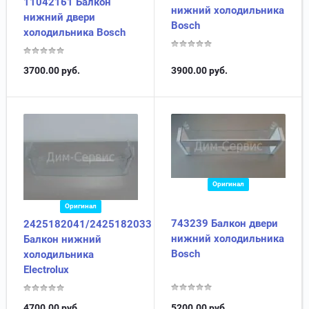
11042161 Балкон
нижний холодильника
нижний двери
Bosch
холодильника Bosch
3700.00
руб.
3900.00
руб.
Оригинал
Оригинал
743239 Балкон двери
2425182041/2425182033
нижний холодильника
Балкон нижний
Bosch
холодильника
Electrolux
4700.00
руб.
5200.00
руб.