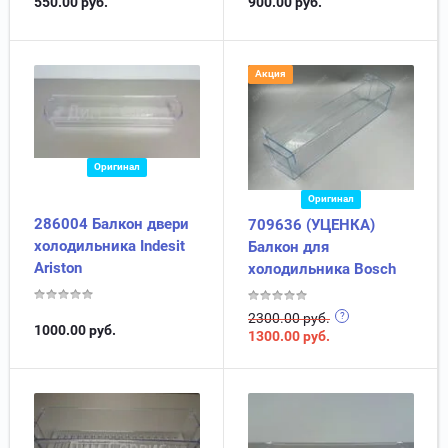
550.00
руб.
900.00
руб.
Акция
Оригинал
Оригинал
286004 Балкон двери
709636 (УЦЕНКА)
холодильника Indesit
Балкон для
Ariston
холодильника Bosch
2300.00 руб.
1000.00
руб.
1300.00
руб.