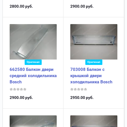
2800.00
руб.
2900.00
руб.
Оригинал
Оригинал
662580 Балкон двери
703008 Балкон с
средний холодильника
крышкой двери
Bosch
холодильника Bosch
2900.00
руб.
2950.00
руб.