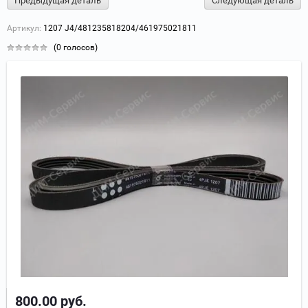
Предыдущая деталь
Следующая деталь
Артикул:
1207 J4/481235818204/461975021811
(0 голосов)
800.00
руб.