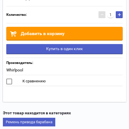
−
+
Количество:
Добавить в корзину
Купить в один клик
Производитель:
Whirlpool
К сравнению
Этот товар находится в категориях
Ремень привода барабана