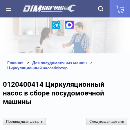
+7(812) 323-87-27
+7(812) 327-25-35
Главная
Для посудомоечных машин
Циркуляционный насос/Мотор
0120400414 Циркуляционный
насос в сборе посудомоечной
машины
Предыдущая деталь
Следующая деталь