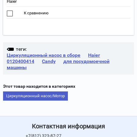
Haier
К сравнению
теги:
Циркуляционный насос в сборе
Haier
0120400414
Candy
для посудомоечной
машины
Этот товар находится в категориях
Циркуляционный насос/Мотор
Контактная информация
+7(812) 323-87-27