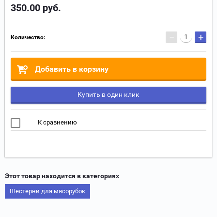
350.00
руб.
−
+
Количество:
Добавить в корзину
Купить в один клик
К сравнению
Этот товар находится в категориях
Шестерни для мясорубок