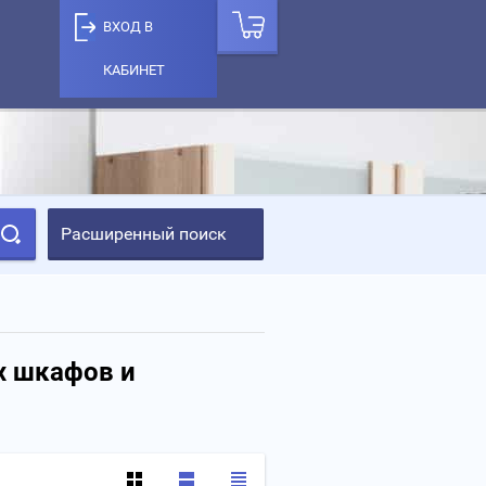
ВХОД В
КАБИНЕТ
Расширенный поиск
х шкафов и