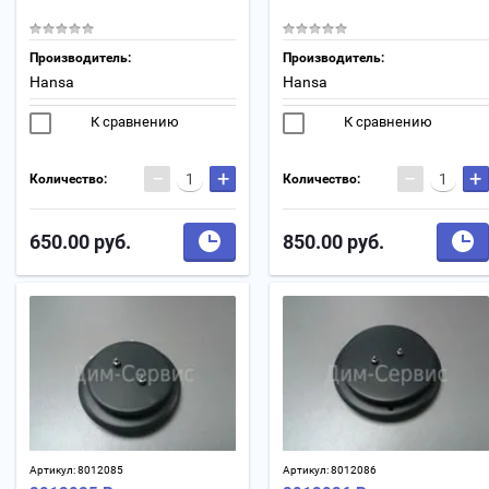
Производитель:
Производитель:
Hansa
Hansa
К сравнению
К сравнению
−
+
−
+
Количество:
Количество:
650.00
руб.
850.00
руб.
Артикул:
8012085
Артикул:
8012086