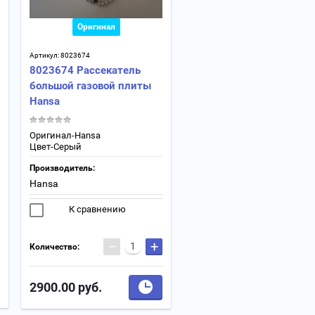
Оригинал
Артикул:
8023674
8023674 Рассекатель
большой газовой плиты
Hansa
Оригинал-Hansa
Цвет-Серый
Производитель:
Hansa
К сравнению
−
+
Количество:
2900.00
руб.