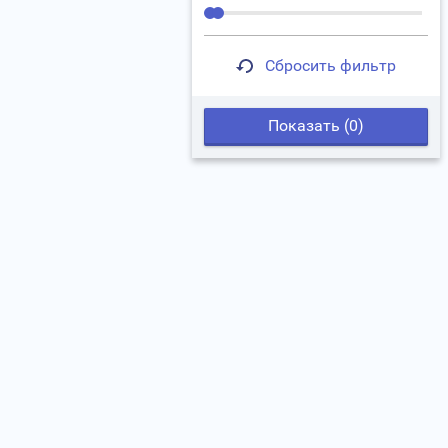
Сбросить фильтр
Показать (
0
)