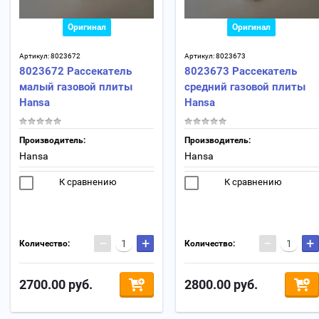
Оригинал
Оригинал
Артикул:
8023672
Артикул:
8023673
8023672 Рассекатель
8023673 Рассекатель
малый газовой плиты
средний газовой плиты
Hansa
Hansa
Производитель:
Производитель:
Hansa
Hansa
К сравнению
К сравнению
−
+
−
+
Количество:
Количество:
2700.00
руб.
2800.00
руб.