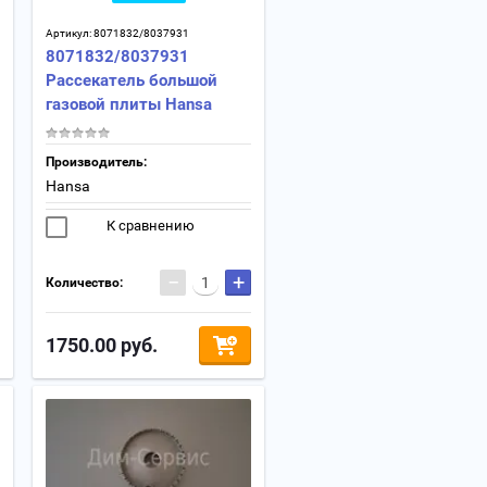
Артикул:
8071832/8037931
8071832/8037931
Рассекатель большой
газовой плиты Hansa
Производитель:
Hansa
К сравнению
−
+
Количество:
1750.00
руб.