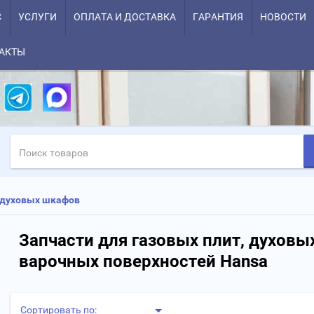
С
УСЛУГИ
ОПЛАТА И ДОСТАВКА
ГАРАНТИЯ
НОВОСТИ
АКТЫ
и духовых шкафов
Запчасти для газовых плит, духовы
варочных поверхностей Hansa
Сортировать по: