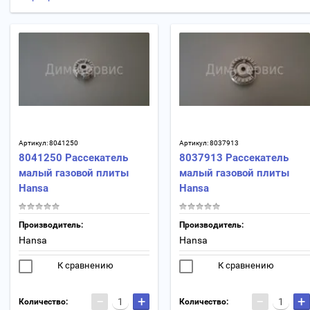
Артикул:
8041250
Артикул:
8037913
8041250 Рассекатель
8037913 Рассекатель
малый газовой плиты
малый газовой плиты
Hansa
Hansa
Производитель:
Производитель:
Hansa
Hansa
К сравнению
К сравнению
−
+
−
+
Количество:
Количество: