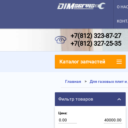
О НА
КОНТ
+7(812) 323-87-27
+7(812) 327-25-35
Каталог запчастей
Главная
Для газовых плит 
Фильтр товаров
Цена: