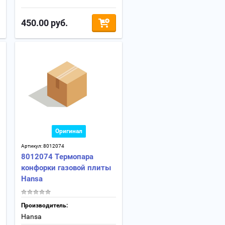
450.00
руб.
Оригинал
Артикул:
8012074
8012074 Термопара
конфорки газовой плиты
Hansa
Производитель:
Hansa