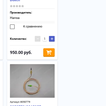
Bosch
Производитель:
Hansa
К сравнению
−
+
Количество:
950.00
руб.
Артикул:
8050779