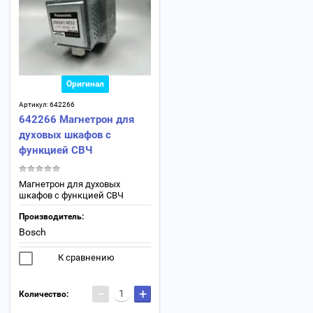
Оригинал
Артикул:
642266
642266 Магнетрон для
духовых шкафов с
функцией СВЧ
Магнетрон для духовых
шкафов с функцией СВЧ
Производитель:
Bosch
К сравнению
−
+
Количество: