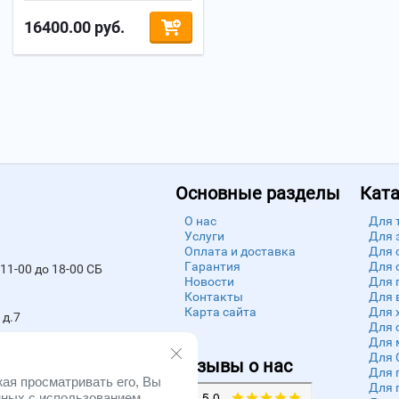
16400.00
руб.
Основные разделы
Ката
О нас
Для 
Услуги
Для 
Оплата и доставка
Для 
Гарантия
Для 
11-00 до 18-00 СБ
Новости
Для 
Контакты
Для 
Карта сайта
Для 
 д.7
Для 
Для 
Для 
Отзывы о нас
Для 
ая просматривать его, Вы
Для 
нных с использованием