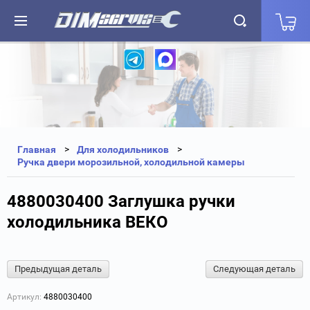
+7(812) 323-87-27
+7(812) 327-25-35
Главная
Для холодильников
Ручка двери морозильной, холодильной камеры
4880030400 Заглушка ручки
холодильника ВЕКО
Предыдущая деталь
Следующая деталь
Артикул:
4880030400