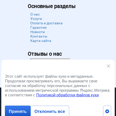
Основные разделы
О нас
Услуги
Оплата и доставка
Гарантия
Новости
Контакты
Карта сайта
Отзывы о нас
Powered by
Zoon
Этот сайт использует файлы куки и метаданные.
Продолжая просматривать его, Вы выражаете свое
согласие на обработку персональных данных с
использованием метрической программы Яндекс.Метрика
Запчасти и ремонт бытовой техники. Copyright © 2012 - 2026
в соответствии с
Политикой обработки файлов куки
Принять
Отклонить все