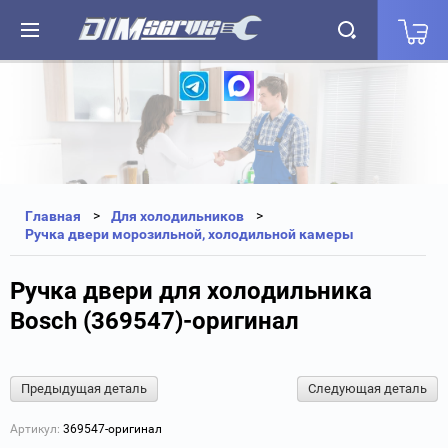
+7(812) 323-87-27
+7(812) 327-25-35
Главная
Для холодильников
Ручка двери морозильной, холодильной камеры
Ручка двери для холодильника
Bosch (369547)-оригинал
Предыдущая деталь
Следующая деталь
Артикул:
369547-оригинал