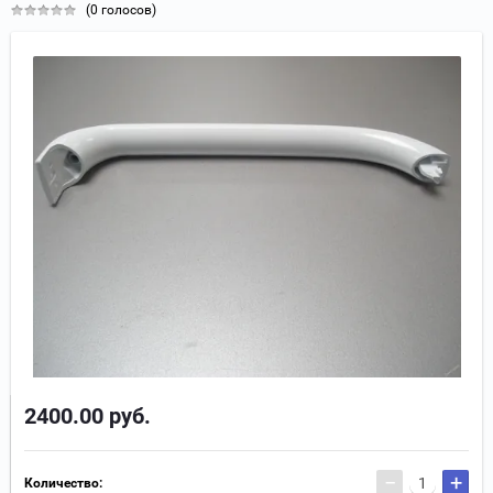
(0 голосов)
2400.00
руб.
−
+
Количество: