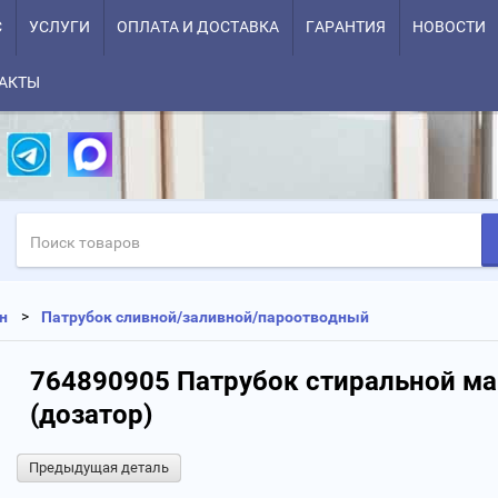
С
УСЛУГИ
ОПЛАТА И ДОСТАВКА
ГАРАНТИЯ
НОВОСТИ
АКТЫ
н
Патрубок сливной/заливной/пароотводный
764890905 Патрубок стиральной 
(дозатор)
Предыдущая деталь