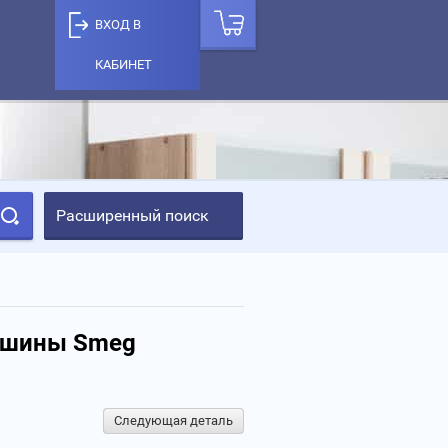
ВХОД В
КАБИНЕТ
Расширенный поиск
машины Smeg
Следующая деталь