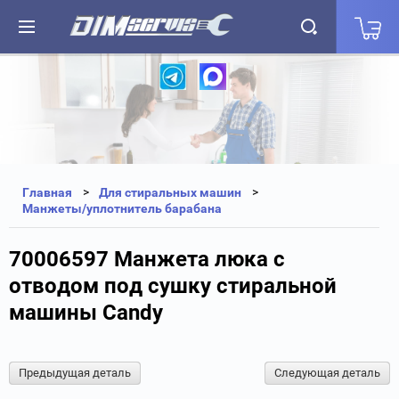
+7(812) 323-87-27
+7(812) 327-25-35
Главная
Для стиральных машин
Манжеты/уплотнитель барабана
70006597 Манжета люка с
отводом под сушку стиральной
машины Candy
Предыдущая деталь
Следующая деталь