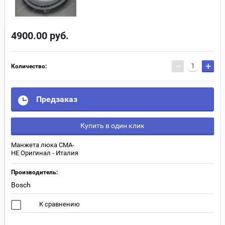
4900.00
руб.
−
+
Количество:
Предзаказ
Купить в один клик
Манжета люка СМА-
НЕ Оригинал - Италия
Производитель:
Bosch
К сравнению