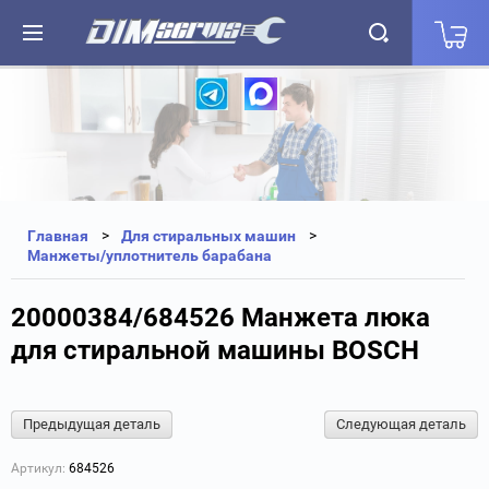
+7(812) 323-87-27
+7(812) 327-25-35
Главная
Для стиральных машин
Манжеты/уплотнитель барабана
20000384/684526 Манжета люка
для стиральной машины BOSCH
Предыдущая деталь
Следующая деталь
Артикул:
684526