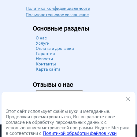
Политика конфиденциальности
Пользовательское соглашение
Основные разделы
О нас
Услуги
Оплата и доставка
Гарантия
Новости
Контакты
Карта сайта
Отзывы о нас
Powered by
Zoon
Этот сайт использует файлы куки и метаданные.
Продолжая просматривать его, Вы выражаете свое
согласие на обработку персональных данных с
использованием метрической программы Яндекс.Метрика
Запчасти и ремонт бытовой техники. Copyright © 2012 - 2026
в соответствии с
Политикой обработки файлов куки