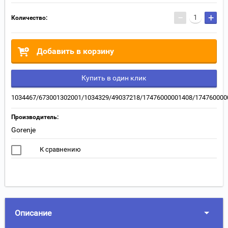
−
+
Количество:
Добавить в корзину
Купить в один клик
1034467/673001302001/1034329/49037218/17476000001408/174760000
Производитель:
Gorenje
К сравнению
Описание