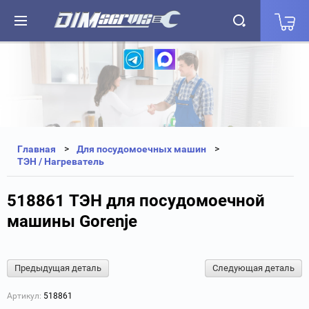
+7(812) 323-87-27
+7(812) 327-25-35
Главная
Для посудомоечных машин
ТЭН / Нагреватель
518861 ТЭН для посудомоечной
машины Gorenje
Предыдущая деталь
Следующая деталь
Артикул:
518861