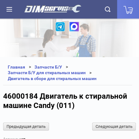
+7(812) 323-87-27
+7(812) 327-25-35
Главная
Запчасти Б/У
Запчасти Б/У для стиральных машин
Двигатель в сборе для стиральных машин
46000184 Двигатель к стиральной
машине Candy (011)
Предыдущая деталь
Следующая деталь
Артикул:
нет