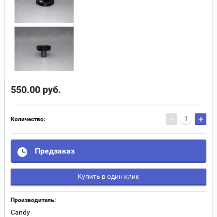
550.00
руб.
−
+
Количество:
Предзаказ
Купить в один клик
Производитель:
Candy