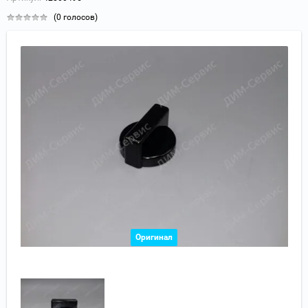
(0 голосов)
Оригинал