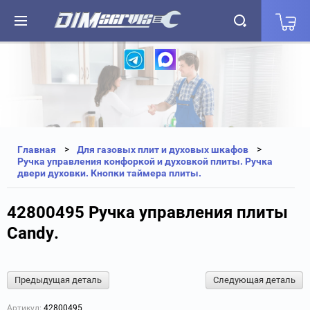
+7(812) 323-87-27
+7(812) 327-25-35
Главная
Для газовых плит и духовых шкафов
Ручка управления конфоркой и духовкой плиты. Ручка
двери духовки. Кнопки таймера плиты.
42800495 Ручка управления плиты
Candy.
Предыдущая деталь
Следующая деталь
Артикул:
42800495