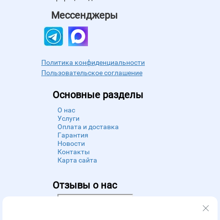
Мессенджеры
Политика конфиденциальности
Пользовательское соглашение
Основные разделы
О нас
Услуги
Оплата и доставка
Гарантия
Новости
Контакты
Карта сайта
Отзывы о нас