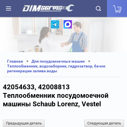
+7(812) 323-87-27
+7(812) 327-25-35
Главная
Для посудомоечных машин
Теплообменник, водозаборник, гидрозатвор, бачок
регенерации залива воды
42054633, 42008813
Теплообменник посудомоечной
машины Schaub Lorenz, Vestel
Предыдущая деталь
Следующая деталь