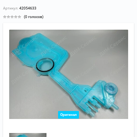
Артикул:
42054633
(0 голосов)
Оригинал