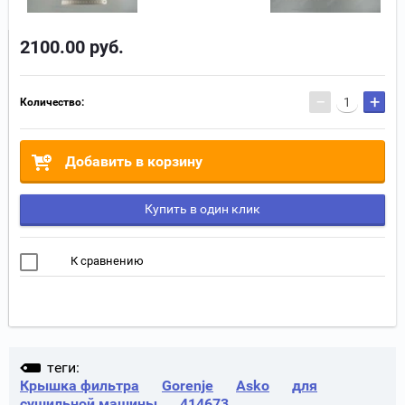
2100.00
руб.
−
+
Количество:
Добавить в корзину
Купить в один клик
К сравнению
теги:
Крышка фильтра
Gorenje
Asko
для
сушильной машины
414673