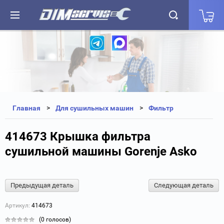
+7(812) 323-87-27
+7(812) 327-25-35
Главная
Для сушильных машин
Фильтр
414673 Крышка фильтра
сушильной машины Gorenje Asko
Предыдущая деталь
Следующая деталь
Артикул:
414673
(0 голосов)