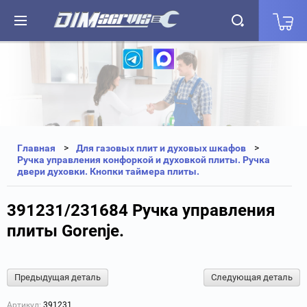
+7(812) 323-87-27
+7(812) 327-25-35
Главная
Для газовых плит и духовых шкафов
Ручка управления конфоркой и духовкой плиты. Ручка
двери духовки. Кнопки таймера плиты.
391231/231684 Ручка управления
плиты Gorenje.
Предыдущая деталь
Следующая деталь
Артикул:
391231