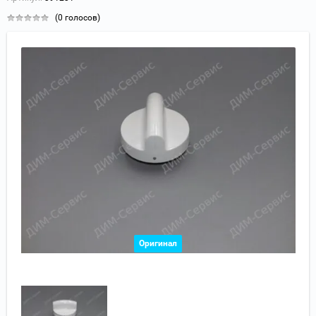
(0 голосов)
Оригинал