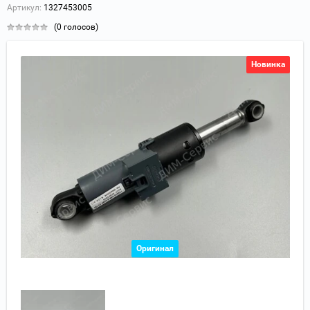
Артикул:
1327453005
(0 голосов)
Новинка
Оригинал