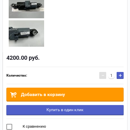
4200.00
руб.
−
+
Количество:
Добавить в корзину
Купить в один клик
К сравнению