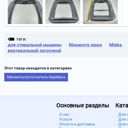
теги:
для стиральной машины
Манжета люка
Midea
вертикальной загрузкой
Этот товар находится в категориях
Манжеты/уплотнитель барабана
Основные разделы
Ката
О нас
Для 
Услуги
Для 
Оплата и доставка
Для 