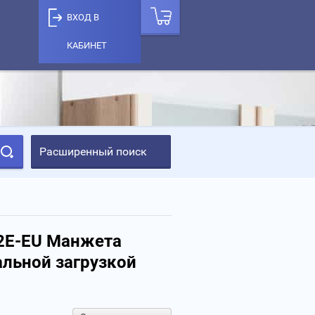
ВХОД В
КАБИНЕТ
Расширенный поиск
2E-EU Манжета
льной загрузкой