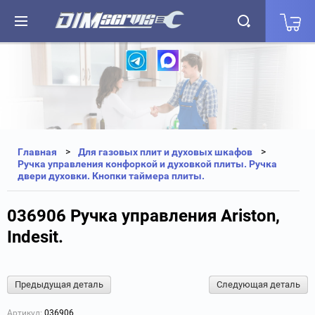
+7(812) 323-87-27
+7(812) 327-25-35
Главная
Для газовых плит и духовых шкафов
Ручка управления конфоркой и духовкой плиты. Ручка
двери духовки. Кнопки таймера плиты.
036906 Ручка управления Ariston,
Indesit.
Предыдущая деталь
Следующая деталь
Артикул:
036906