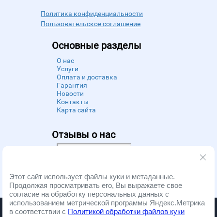
Политика конфиденциальности
Пользовательское соглашение
Основные разделы
О нас
Услуги
Оплата и доставка
Гарантия
Новости
Контакты
Карта сайта
Отзывы о нас
Powered by
Zoon
Этот сайт использует файлы куки и метаданные.
Продолжая просматривать его, Вы выражаете свое
согласие на обработку персональных данных с
использованием метрической программы Яндекс.Метрика
Запчасти и ремонт бытовой техники. Copyright © 2012 - 2026
в соответствии с
Политикой обработки файлов куки