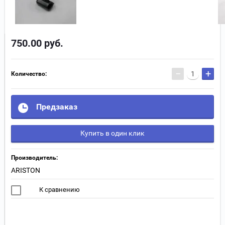
750.00
руб.
−
+
Количество:
Предзаказ
Купить в один клик
Производитель:
ARISTON
К сравнению