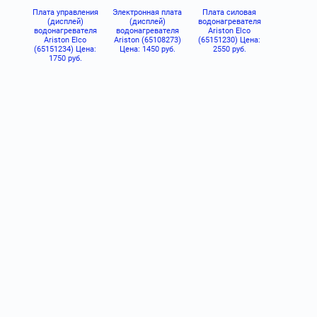
Плата управления
Электронная плата
Плата силовая
(дисплей)
(дисплей)
водонагревателя
водонагревателя
водонагревателя
Ariston Elco
Ariston Elco
Ariston (65108273)
(65151230) Цена:
(65151234) Цена:
Цена: 1450 руб.
2550 руб.
1750 руб.