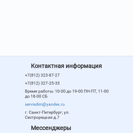
Контактная информация
+7(812) 323-87-27
+7(812) 327-25-35
Время работы: 10-00 до 19-00 ПН-ПТ, 11-00
до 18-00 СБ
servisdim@yandex.ru
г. Санкт-Петербург, ул.
Сестрорецкая д.7
Мессенджеры